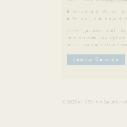
Wie gut ist der Wärmeschutz
Wie groß ist der Energiebe
Der Energieausweis macht den
einer Immobilie vorgelegt wer
besser zu vermieten bzw. zu ve
Zurück zur Übersicht »
© 2026
MHB Stumm Bauuntern