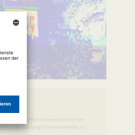
e Änderungen gelten insbesondere für den
fizienz und über mögliche Maßnahmen zur