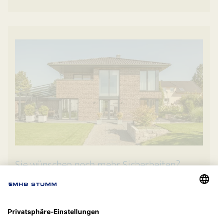
Sie wünschen noch mehr Sicherheiten?
Sehen Sie sich die 11 Schritte an, in denen mit uns
Ihr Traumhaus entsteht.
Mehr zu den 11 Schritten erfahren »