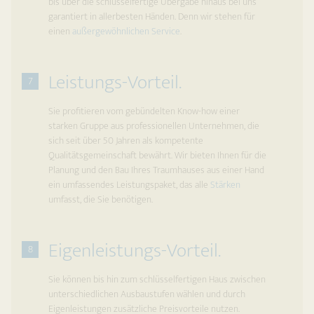
bis über die schlüsselfertige Übergabe hinaus bei uns
garantiert in allerbesten Händen. Denn wir stehen für
einen
außergewöhnlichen Service
.
Leistungs-Vorteil.
7
Sie profitieren vom gebündelten Know-how einer
starken Gruppe aus professionellen Unternehmen, die
sich seit über 50 Jahren als kompetente
Qualitätsgemeinschaft bewährt. Wir bieten Ihnen für die
Planung und den Bau Ihres Traumhauses aus einer Hand
ein umfassendes Leistungspaket, das alle
Stärken
umfasst, die Sie benötigen.
Eigenleistungs-Vorteil.
8
Sie können bis hin zum schlüsselfertigen Haus zwischen
unterschiedlichen Ausbaustufen wählen und durch
Eigenleistungen zusätzliche Preisvorteile nutzen.