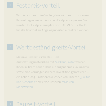
Festpreis-Vorteil.
2
Wir bieten Ihnen den Vorteil, dass wir Ihnen in unserem
Bauvertrag einen verlässlichen Festpreis angeben. Sie
werden Ihr Festpreisangebot von BAUMEISTER-HAUS
für alle finanziellen Angelegenheiten einsetzen können.
Wertbeständigkeits-Vorteil.
3
Massive und natürliche Bau- und
Ausstattungsmaterialien mit
Markenqualität
werden
Ihnen in Ihrem neuen Haus ein angenehmes Raumklima
sowie eine vermögenssichere Investition garantieren –
ein Leben lang. Profitieren auch Sie von unserer
Qualität
und Sicherheit
sowie von unseren
massiven
Mehrwerten
.
Bauzeit-Vorteil.
4