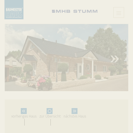
X
vorheriges Haus
zur Übersicht
nächstes Haus