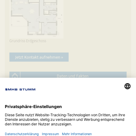
Grundriss Erdgeschoss
Jetzt Kontakt aufnehmen »
Daten und Fakten
auf die Merkliste
Hauskatalog anfordern