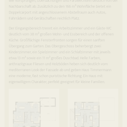
wie Vorsprüngen, Überdachungen und Farbwechseln deutlich von der
Nachbarschaft ab. Zusätzlich zu den 166 m² Wohnfläche bietet ein
Doppelcarport mit angeschlossenem Abstellraum auch Autos,
Fahrrädern und Gerätschaften reichlich Platz.
Der Eingangsbereich trennt ein Arbeitszimmer und ein Gäste-WC
deutlich vom 38 m² großen Wohn- und Essbereich und der offenen
Küche. Großflächige Fensterfronten sorgen für einen sanften
Übergang zum Garten. Das Obergeschoss beherbergt zwei
Kinderzimmer, ein Spielzimmer und ein Schlafzimmer mit jeweils
etwa 13 m² sowie ein 11 m² großes Duschbad. Helle Farben,
anthrazitgraue Fliesen und Holzböden heben sich deutlich vom
mediterranen Look der Fassade ab und geben Haus Timmermann
eine moderne, fast schon puristische Richtung. Ein Haus mit
eigenwilligem Charakter, perfekt geeignet für kleine Familien.