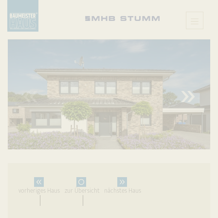
X
vorheriges Haus
zur Übersicht
nächstes Haus