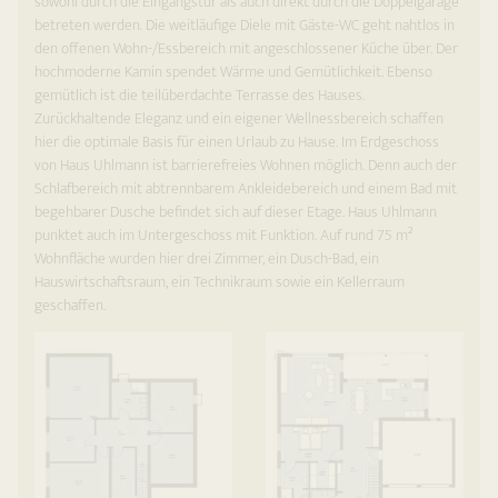
sowohl durch die Eingangstür als auch direkt durch die Doppelgarage
betreten werden. Die weitläufige Diele mit Gäste-WC geht nahtlos in
den offenen Wohn-/Essbereich mit angeschlossener Küche über. Der
hochmoderne Kamin spendet Wärme und Gemütlichkeit. Ebenso
gemütlich ist die teilüberdachte Terrasse des Hauses.
Zurückhaltende Eleganz und ein eigener Wellnessbereich schaffen
hier die optimale Basis für einen Urlaub zu Hause. Im Erdgeschoss
von Haus Uhlmann ist barrierefreies Wohnen möglich. Denn auch der
Schlafbereich mit abtrennbarem Ankleidebereich und einem Bad mit
begehbarer Dusche befindet sich auf dieser Etage. Haus Uhlmann
punktet auch im Untergeschoss mit Funktion. Auf rund 75 m²
Wohnfläche wurden hier drei Zimmer, ein Dusch-Bad, ein
Hauswirtschaftsraum, ein Technikraum sowie ein Kellerraum
geschaffen.