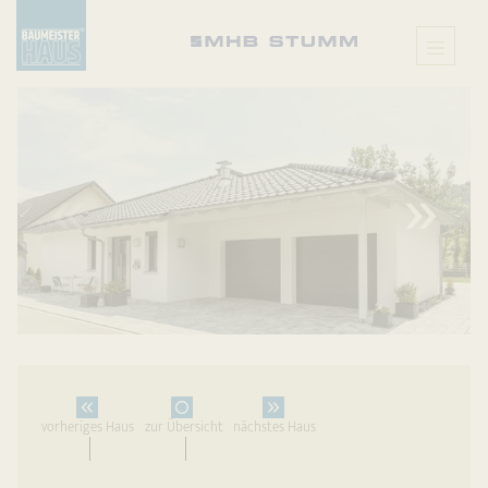
X
vorheriges Haus
zur Übersicht
nächstes Haus