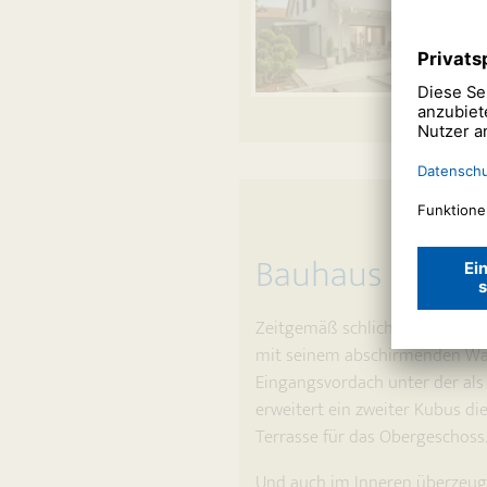
Bauhaus mit ver
Zeitgemäß schlicht und am Bauh
mit seinem abschirmenden Wa
Eingangsvordach unter der als
erweitert ein zweiter Kubus di
Terrasse für das Obergeschoss.
Und auch im Inneren überzeugt