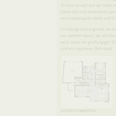
So lässt es sich von der Diele
Gäste-WC sind durchdacht posi
eine interessante Weite und Tr
Im Obergeschoss grenzt die Gal
ein weiterer Raum, der von Fam
wird, sowie ein großzügiger S
und ein luxuriöses Wohnbad.
Grundriss Erdgeschoss