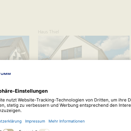
Haus Thiel
Haus Ulrich