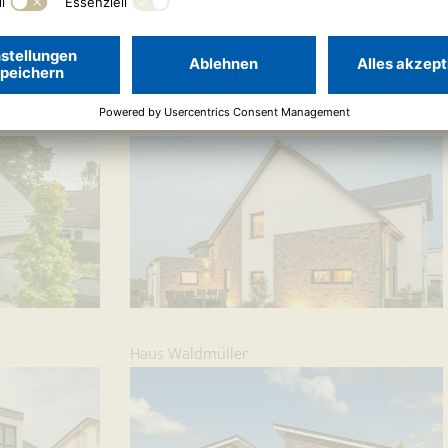
Haus Vahrenholt
Haus Waldmüller