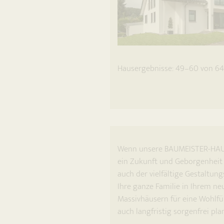
Hausergebnisse: 49–60 von 64
Wenn unsere BAUMEISTER-HAUS Pa
ein Zukunft und Geborgenheit 
auch der vielfältige Gestaltun
Ihre ganze Familie in Ihrem n
Massivhäusern für eine Wohlfü
auch langfristig sorgenfrei pla