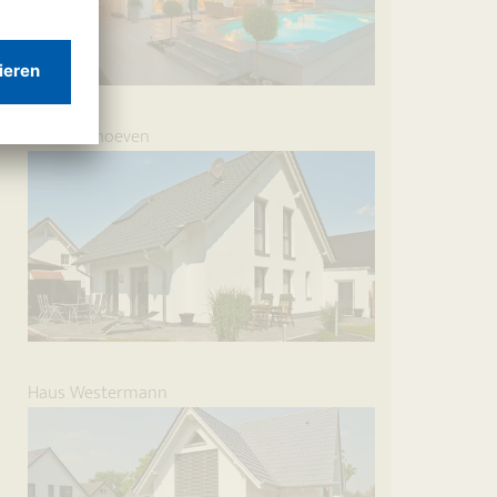
Haus Verhoeven
Haus Westermann