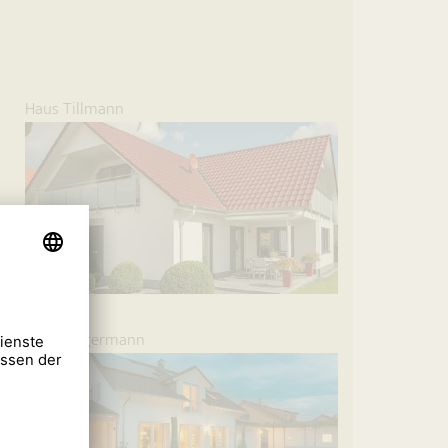
Haus Tillmann
Haus Ungermann