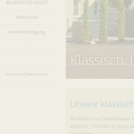
BAUMEISTER-HAUS®
Referenzen
Hausbesichtigung
Klassisch. 
Impressum
Datenschutz
Unsere klassisc
Die klassischen Massivhäuser 
aktuellen Trend los. Ihr ganz p
Inspiration.