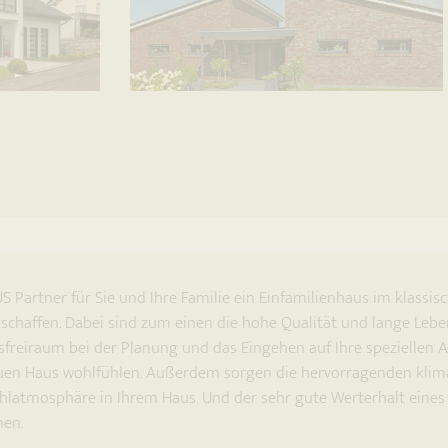
rtner für Sie und Ihre Familie ein Einfamilienhaus im klassisch-t
schaffen. Dabei sind zum einen die hohe Qualität und lange Leb
gsfreiraum bei der Planung und das Eingehen auf Ihre speziellen A
euen Haus wohlfühlen. Außerdem sorgen die hervorragenden klim
hlatmosphäre in Ihrem Haus. Und der sehr gute Werterhalt eines 
nen.